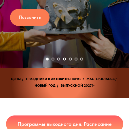
Позвонить
ЦЕНЫ
/
ПРАЗДНИКИ В АКТИВИТИ-ПАРКЕ
/
МАСТЕР-КЛАССЫ/
НОВЫЙ ГОД
/
ВЫПУСКНОЙ 2027✨
Программы выходного дня. Расписание