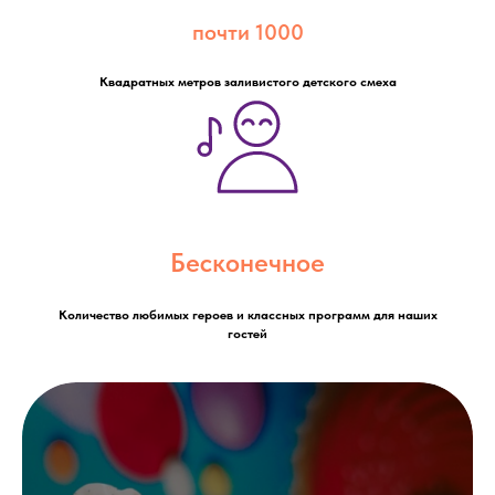
почти
1000
Квадратных метров заливистого детского смеха
Бесконечное
Количество любимых героев и классных программ для наших
гостей