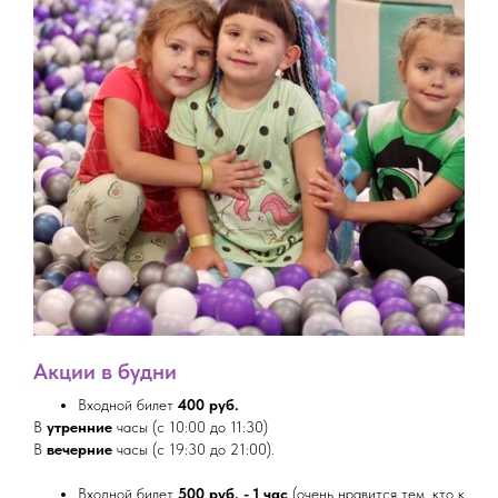
Акции в будни
Входной билет
400 руб.
В
утренние
часы (с 10:00 до 11:30)
В
вечерние
часы (с 19:30 до 21:00).
Входной билет
500 руб. - 1 час
(очень нравится тем, кто к