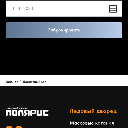
Забронировать
Главная
/
Банкетный зал
Ледовый дворец
Массовые катания